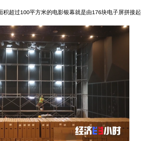
面积超过100平方米的电影银幕就是由176块电子屏拼接