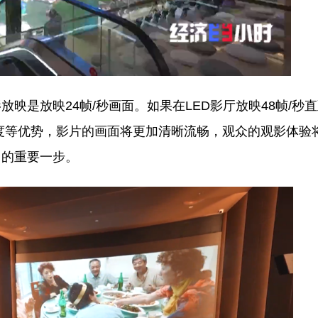
放映24帧/秒画面。如果在LED影厅放映48帧/秒直至
度等优势，影片的画面将更加清晰流畅，观众的观影体验
出的重要一步。