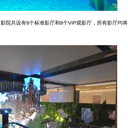
共设有8个标准影厅和8个VIP观影厅，所有影厅均将