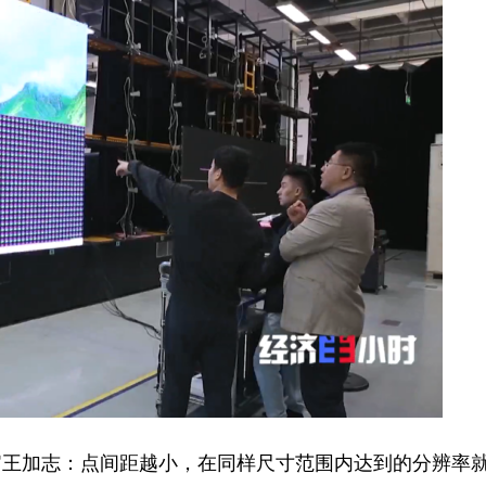
王加志：点间距越小，在同样尺寸范围内达到的分辨率