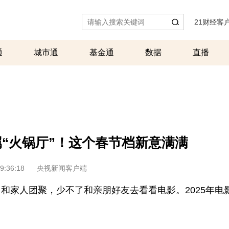
21财经客
通
城市通
基金通
数据
直播
属“火锅厅”！这个春节档新意满满
9:36:18
央视新闻客户端
家人团聚，少不了和亲朋好友去看看电影。2025年电