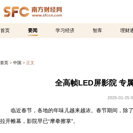
首页
要闻
学习经济
智库
理财
首页
>
中国
>
正文
全高帧LED屏影院 专
2025-01-25 0
临近春节，各地的年味儿越来越浓。春节期间，除了和
拉开帷幕，影院早已“摩拳擦掌”。