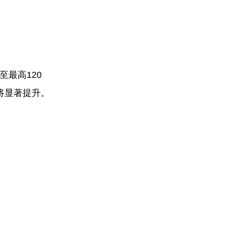
最高120
将显著提升。