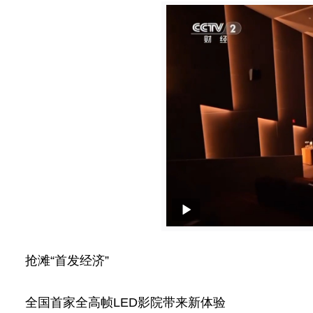
抢滩“首发经济”
全国首家全高帧LED影院带来新体验