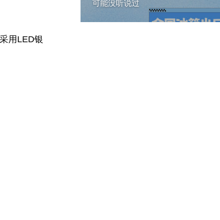
可能没听说过
采用LED银