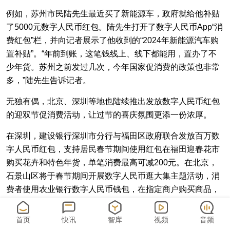
例如，苏州市民陆先生最近买了新能源车，政府就给他补贴
了5000元数字人民币红包。陆先生打开了数字人民币App“消
费红包”栏，并向记者展示了他收到的“2024年新能源汽车购
置补贴”。“年前到账，这笔钱线上、线下都能用，置办了不
少年货。苏州之前发过几次，今年国家促消费的政策也非常
多，”陆先生告诉记者。
无独有偶，北京、深圳等地也陆续推出发放数字人民币红包
的迎双节促消费活动，让过节的喜庆氛围更添一份浓厚。
在深圳，建设银行深圳市分行与福田区政府联合发放百万数
字人民币红包，支持居民春节期间使用红包在福田迎春花市
购买花卉和特色年货，单笔消费最高可减200元。在北京，
石景山区将于春节期间开展数字人民币逛大集主题活动，消
费者使用农业银行数字人民币钱包，在指定商户购买商品，
即有机会获得“满30减20”福利。
首页
快讯
智库
视频
音频
一位数字人民币领域的专业人士告诉记者，数字人民币具有