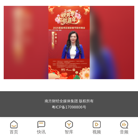
南方财经全媒体集团 版权所有
粤ICP备17098806号
首页
快讯
智库
视频
音频