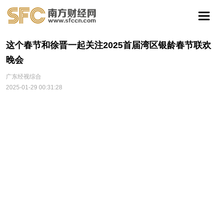
这个春节和徐晋一起关注2025首届湾区银龄春节联欢
晚会
广东经视综合
2025-01-29 00:31:28