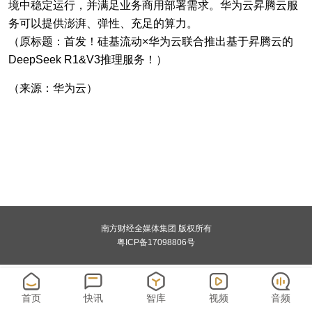
境中稳定运行，并满足业务商⽤部署需求。华为云昇腾云服
务可以提供澎湃、弹性、充足的算力。
（原标题：首发！硅基流动×华为云联合推出基于昇腾云的
DeepSeek R1&V3推理服务！）
（来源：华为云）
南方财经全媒体集团 版权所有
粤ICP备17098806号
首页
快讯
智库
视频
音频