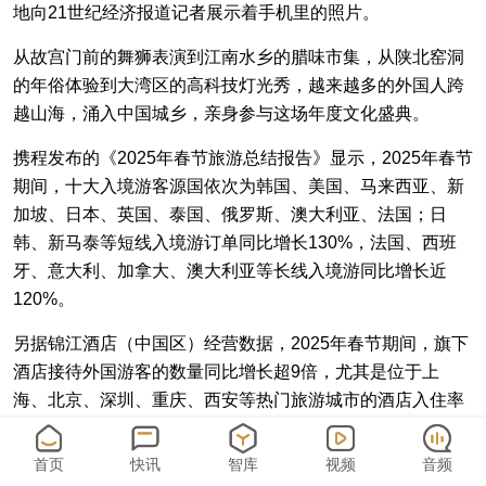
地向21世纪经济报道记者展示着手机里的照片。
从故宫门前的舞狮表演到江南水乡的腊味市集，从陕北窑洞
的年俗体验到大湾区的高科技灯光秀，越来越多的外国人跨
越山海，涌入中国城乡，亲身参与这场年度文化盛典。
携程发布的《2025年春节旅游总结报告》显示，2025年春节
期间，十大入境游客源国依次为韩国、美国、马来西亚、新
加坡、日本、英国、泰国、俄罗斯、澳大利亚、法国；日
韩、新马泰等短线入境游订单同比增长130%，法国、西班
牙、意大利、加拿大、澳大利亚等长线入境游同比增长近
120%。
另据锦江酒店（中国区）经营数据，2025年春节期间，旗下
酒店接待外国游客的数量同比增长超9倍，尤其是位于上
海、北京、深圳、重庆、西安等热门旅游城市的酒店入住率
增长显著，客人主要来源于韩国、马来西亚、俄罗斯、越
南、日本、澳大利亚、美国等国家。
首页
快讯
智库
视频
音频