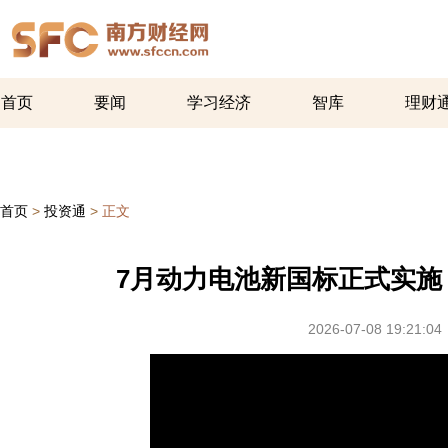
首页
要闻
学习经济
智库
理财
首页
>
投资通
>
正文
7月动力电池新国标正式实
2026-07-08 19:21:04