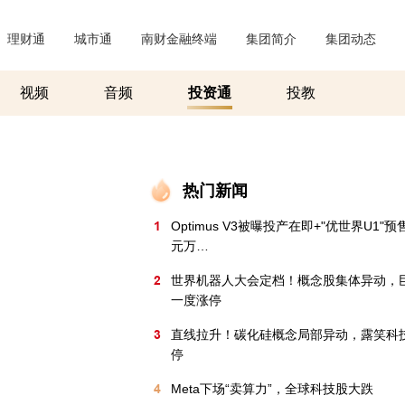
理财通
|
城市通
|
南财金融终端
|
集团简介
|
集团动态
|
视频
音频
投资通
投教
热门新闻
1
Optimus V3被曝投产在即+"优世界U1"
元万…
2
世界机器人大会定档！概念股集体异动，
一度涨停
3
直线拉升！碳化硅概念局部异动，露笑科
停
4
Meta下场“卖算力”，全球科技股大跌