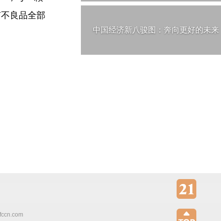
有不良品全部
中国经济新八骏图：奔向更好的未来
cn.com