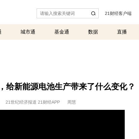
21财经客户端
|
通
城市通
基金通
数据
直播
施，给新能源电池生产带来了什么变化？
21世纪经济报道 21财经APP
周慧