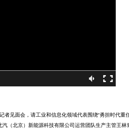
统环境不支持播放该视频格式
外记者见面会，请工业和信息化领域代表围绕“勇担时代重
北汽（北京）新能源科技有限公司运营团队生产主管王林