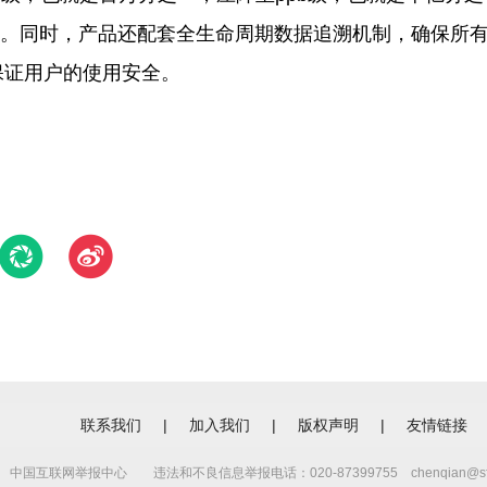
99%。同时，产品还配套全生命周期数据追溯机制，确保所
保证用户的使用安全。
联系我们
|
加入我们
|
版权声明
|
友情链接
中国互联网举报中心
违法和不良信息举报电话：020-87399755 chenqian@sfc