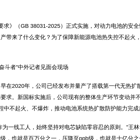
》（GB 38031-2025）正式实施，对动力电池的安
生产带来了什么变化？为了保障新能源电池热失控不起火
的奋斗者”中外记者见面会现场
早在2020年，公司已经发布并量产了搭载第一代无热扩
的要求。新国标实施后，公司现有的整体生产环节变动并
程中不起火、不爆炸，推动电池系统热扩散防护能力完成
作为一线工人，始终坚持对电芯缺陷零容忍的原则。”王
m级，也就是百万分之一，压降至ppb级，也就是十亿分