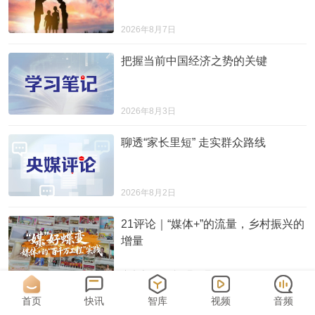
2026年8月7日
把握当前中国经济之势的关键
2026年8月3日
聊透“家长里短” 走实群众路线
2026年8月2日
21评论｜“媒体+”的流量，乡村振兴的
增量
张凌武
2026年7月30日
首页
快讯
智库
视频
音频
中共中央召开党外人士座谈会 习近平