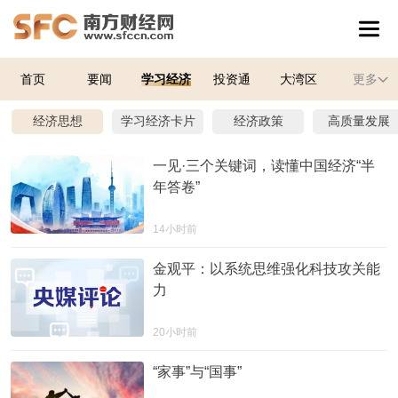
首页
要闻
学习经济
投资通
大湾区
更多
经济思想
学习经济卡片
经济政策
高质量发展
一见·三个关键词，读懂中国经济“半
年答卷”
14小时前
金观平：以系统思维强化科技攻关能
力
20小时前
“家事”与“国事”