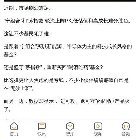
近期，市场剧烈震荡。
“宁组合”和“茅指数”轮流上阵PK,低估值和高成长难分胜负。
这让不少基民犯了难：
是跟着“宁组合”买以新能源、半导体为主的科技成长风格的
基金?
还是坚守“茅指数”，重新买回“喝酒吃药”基金?
比选择更让人焦虑的是亏钱，不少小伙伴纷纷感叹自己是
在“无效上班”。
而另一边，数据却显示，“进可攻、退可守”的固收+产品火
了。
这是什么情况?
首页
快讯
智库
视频
音频
对于小白来说，眼下还能不能买基金了?