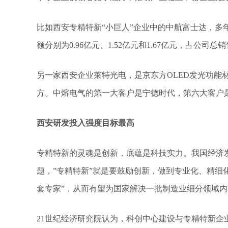
比如西安专精特新“小巨人”企业中的中航富士达，多年
额分别为0.96亿元、1.52亿元和1.67亿元，占公司总销售额
另一家西安企业莱特光电，是京东方OLED发光功能
方。中熔电气的第一大客户是宁德时代，第六大客户
西安研发投入强度目标最高
专精特新的灵魂是创新，底蕴是科技实力。我国经济
题，”专精特新”就是要鼓励创新，做到专业化、精细
套专家”，从而有望为国家解决一批制造业细分领域内
21世纪经济研究院认为，科创中心建设与专精特新