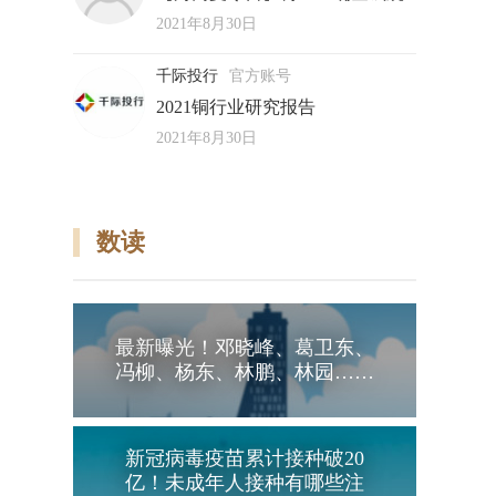
2021年8月30日
千际投行
官方账号
2021铜行业研究报告
2021年8月30日
数读
最新曝光！邓晓峰、葛卫东、
冯柳、杨东、林鹏、林园……
新冠病毒疫苗累计接种破20
亿！未成年人接种有哪些注