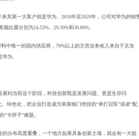
来其第一大客户就是华为。2018年至2020年，公司对华为的销
比重分别为24.53%、29.30%和30.80%。
材料中唯一的国内供应商，70%以上的主营业务收入来自于京东
是华为。
发展到当前这个阶段，科技创新既是发展问题、更是生存问
化、特色化，把企业打造成为掌握独门绝技的“单打冠军”或者“配
的“卡脖子”难题。
企业的分布高度重叠，一个地方如果具备创新土壤，就会有一大批