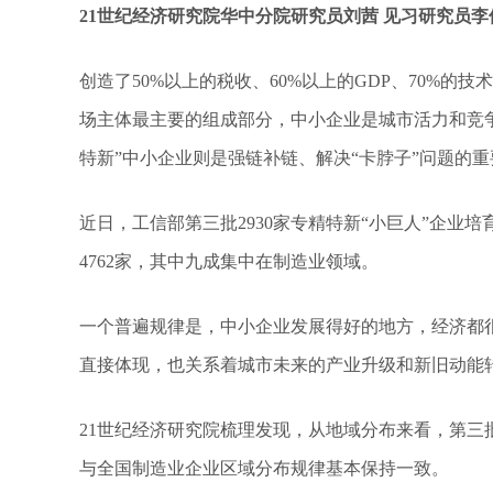
21世纪经济研究院华中分院研究员刘茜 见习研究员李
创造了50%以上的税收、60%以上的GDP、70%的
场主体最主要的组成部分，中小企业是城市活力和竞
特新”中小企业则是强链补链、解决“卡脖子”问题的
近日，工信部第三批2930家专精特新“小巨人”企业
4762家，其中九成集中在制造业领域。
一个普遍规律是，中小企业发展得好的地方，经济都很
直接体现，也关系着城市未来的产业升级和新旧动能
21世纪经济研究院梳理发现，从地域分布来看，第三批
与全国制造业企业区域分布规律基本保持一致。