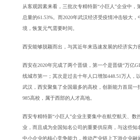
从客观因素来看，三批次专精特新“小巨人”企业中，
总量的61.53%。而2020年武汉经济受疫情冲击较
境，恢复元气需要时间。
西安能够脱颖而出，与其近年来迅速发展的经济实力
西安在2020年完成了两个晋级，第一个是晋级“万亿GDP
线城市第一；其次是过去十年人口增加448.51万人，以
武汉，西安聚集了全国最多的高校，创新能力首屈一
985高校，属于西部的人才高地。
西安专精特新“小巨人”企业主要集中在航空航天、数
业，而且成为全国知名公司的重要供应商，与这些知
中小企业的核心竞争能力，推动产业链上下游企业融