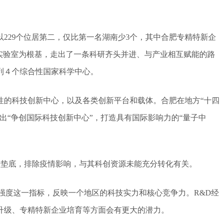
229个位居第二，仅比第一名湖南少3个，其中合肥专精特新企
家实验室为根基，走出了一条科研齐头并进、与产业相互赋能的路
列４个综合性国家科学中心。
性的科技创新中心，以及各类创新平台和载体。合肥在地方“十四
出“争创国际科技创新中心”，打造具有国际影响力的“量子中
中垫底，排除疫情影响，与其科创资源未能充分转化有关。
强度这一指标，反映一个地区的科技实力和核心竞争力。R&D经
升级、专精特新企业培育等方面会有更大的潜力。