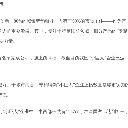
倩
技术创新、80%的城镇劳动就业、占有了99%的市场主体——作为市
争力的重要源泉。其中，专注于特定细分领域、细分产品的“专精
重要力量。
培育名单完成公示，加上前两批，截至目前我国“小巨人”企业已达
好。于城市而言，专精特新“小巨人”企业上榜数量是城市实力
转换。
“小巨人”企业中，中西部一共有1157家，在全国占比达到39%