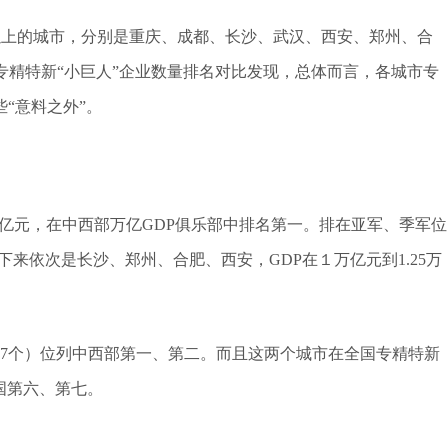
亿以上的城市，分别是重庆、成都、长沙、武汉、西安、郑州、合
其专精特新“小巨人”企业数量排名对比发现，总体而言，各城市专
“意料之外”。
5万亿元，在中西部万亿GDP俱乐部中排名第一。排在亚军、季军位
下来依次是长沙、郑州、合肥、西安，GDP在１万亿元到1.25万
107个）位列中西部第一、第二。而且这两个城市在全国专精特新
国第六、第七。