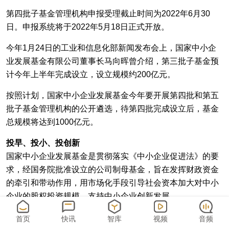
第四批子基金管理机构申报受理截止时间为2022年6月30
日。申报系统将于2022年5月18日正式开放。
今年1月24日的工业和信息化部新闻发布会上，国家中小企
业发展基金有限公司董事长马向晖曾介绍，第三批子基金预
计今年上半年完成设立，设立规模约200亿元。
按照计划，国家中小企业发展基金今年要开展第四批和第五
批子基金管理机构的公开遴选，待第四批完成设立后，基金
总规模将达到1000亿元。
投早、投小、投创新
国家中小企业发展基金是贯彻落实《中小企业促进法》的要
求，经国务院批准设立的公司制母基金，旨在发挥财政资金
的牵引和带动作用，用市场化手段引导社会资本加大对中小
企业的股权投资规模，支持中小企业创新发展。
投资策略是将不低于可投资金的 80%用于投资设立子基金，
首页
快讯
智库
视频
音频