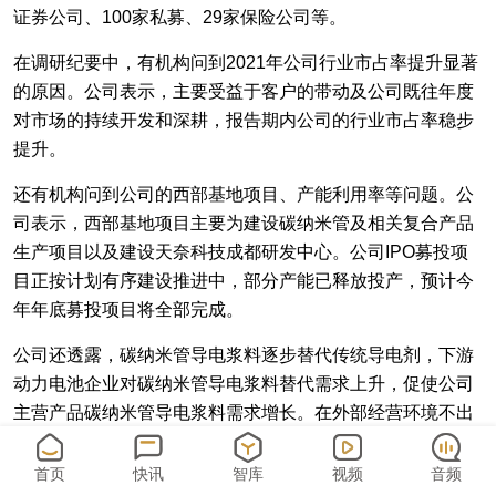
证券公司、100家私募、29家保险公司等。
在调研纪要中，有机构问到2021年公司行业市占率提升显著
的原因。公司表示，主要受益于客户的带动及公司既往年度
对市场的持续开发和深耕，报告期内公司的行业市占率稳步
提升。
还有机构问到公司的西部基地项目、产能利用率等问题。公
司表示，西部基地项目主要为建设碳纳米管及相关复合产品
生产项目以及建设天奈科技成都研发中心。公司IPO募投项
目正按计划有序建设推进中，部分产能已释放投产，预计今
年年底募投项目将全部完成。
公司还透露，碳纳米管导电浆料逐步替代传统导电剂，下游
动力电池企业对碳纳米管导电浆料替代需求上升，促使公司
主营产品碳纳米管导电浆料需求增长。在外部经营环境不出
现大幅变动的情况下，公司今年的营业收入预计将会持续快
速增长。
首页
快讯
智库
视频
音频