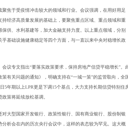
续聚焦于受疫情冲击较大的领域和行业。会议强调，在用好用足
支持经济高质量发展的基础上，要聚焦重点区域、重点领域和重
源保供、水利基建等，加大金融支持力度。以上重点领域，分别
关乎基础设施健康稳定等四个方面，与一直以来中央对稳增长政
会议专文指出“要落实政策要求，保持房地产信贷平稳增长”。
策有关问题的通知》，明确支持在“一城一策”的监管取向，全
日5年期以上LPR更是下调15个基点，大力支持长期信贷特别住
贷政策将延续放松基调。
还对大型国家开发银行、政策性银行、国有商业银行、股份制银
势分析会在内的历次央行会议中，这样的表态较为罕见。这大概