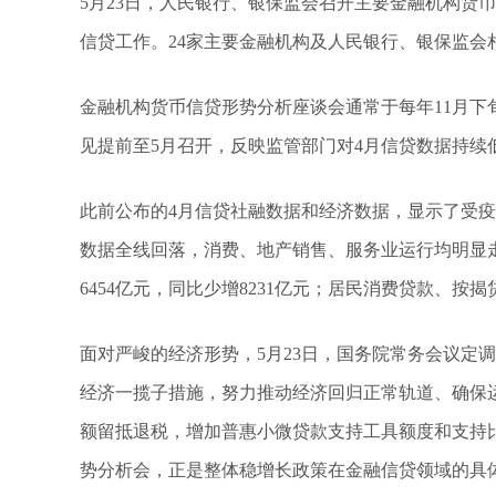
5月23日，人民银行、银保监会召开主要金融机构货
信贷工作。24家主要金融机构及人民银行、银保监会
金融机构货币信贷形势分析座谈会通常于每年11月下旬
见提前至5月召开，反映监管部门对4月信贷数据持续
此前公布的4月信贷社融数据和经济数据，显示了受
数据全线回落，消费、地产销售、服务业运行均明显
6454亿元，同比少增8231亿元；居民消费贷款、
面对严峻的经济形势，5月23日，国务院常务会议定
经济一揽子措施，努力推动经济回归正常轨道、确保
额留抵退税，增加普惠小微贷款支持工具额度和支持
势分析会，正是整体稳增长政策在金融信贷领域的具