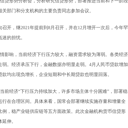
币信贷形势分析会，分析研究信贷形势，部署推进当前和下一阶段
相关部门和分支机构的主要负责同志参加会议。
召开，继2021年提前到8月召开，并在12月增开一次后，今年罕
低迷的担忧。
疫情影响，当前经济下行压力较大，融资需求较为薄弱。各类经济
走弱。经济承压下行，金融数据亦明显走弱。4月人民币贷款增加
按揭贷款均出现负增长，企业短期和中长期贷款也明显回落。
调当前经济“下行压力持续加大，许多市场主体十分困难”，部署稳
运行在合理区间。具体来看，国常会部署继续实施存量和增量全
比例，稳产业链供应链等五方面政策。此次金融机构货币信贷形
体延伸。