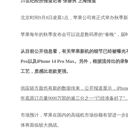
21世纪经济报道记者 张赛男 上海报道
北京时间9月8日凌晨1点，苹果公司将正式举办秋季
苹果每年的秋季发布会可以说是数码界的“春晚”，届时将
从目前公开信息看，有关苹果新机的细节已经被曝光不少，比如四款机
Pro以及iPhone 14 Pro Max。另外，根据流传
工艺，质感比老款更强。
供应链方面也有新的数据传来，公开报道显示，iPhon
年底原订总量9000万部的逾三分之一“已经准备好了”
市场预计，苹果在国内的高端机市场份额有望进一步
体将面临较大挑战。