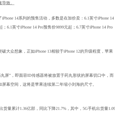
涨导致。
ne 14系列的预售活动，多数是在加价卖：6.1英寸iPhone 14
6.1英寸iPhone 14 Pro预售价9899元起；6.7英寸iPhone 14 Pro
大众想象，正如iPhone 13相较于iPhone 12的升级程度，苹果
“药丸屏”，即面容ID传感器将被放置于药丸形状的屏幕切口中，而
加屏幕空间，这将是苹果连续第二年缩小刘海的尺寸。
货量累计1.36亿部，同比下降21.7%，其中，5G手机出货量1.0