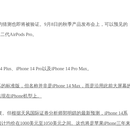
的猜测也即将被验证。9月8日的秋季产品发布会上，可以预见的
二代AirPods Pro。
、iPhone 14 Pro以及iPhone 14 Pro Max。
标准版，但名称并非是iPhone 14 Max，而是沿用此前大屏幕
出现在iPhone机型上。
复。但
根据天风国际证券分析师郭明錤的最新预测，iPhone 14系
预计均价在1000美元至1050美元之间。这也将是苹果iPhone三年