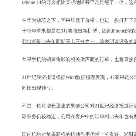
iPhone 14的订金相比某些地区甚至足足翻了一倍
在华为缺芯之下，苹果压低了价格，也进一步打开了高
于每年苹果都是在9月将推出新机型，因此iPhone的销量
列出货量比去年同期高出三分之一，这表明该设备的
苹果手机的销量将影响相关供应商的订单，也将直接
21世纪经济报道根据Wind数据梳理发现，47家果
同比出现转亏。
不过，也有增长迅速的果链公司对21世纪经济报道记
际业务仍较稳定，公司在客户中的订单相比去年也有
国内机构对苹果新机的拉动作用仍然十分看好。湘财证券称