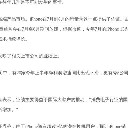
，这在往年几乎是不可能发生的事情。
端产品市场。i
Phone在7月到8月的销量为这一点提供了佐证。
通常会在7月至8月期间放缓，但据报道，今年7月的iPhone 13
需求持续增长。
反映了相关上市公司的业绩上。
链公司中，有20家今年上半年净利润增速同比出现下滑，更有5家公
者表示，业绩主要得益于国际大客户的推动，“消费电子行业的国
所增加。”
，由于iPhone尚有超过7亿的潜在换机用户，预计iPhone销