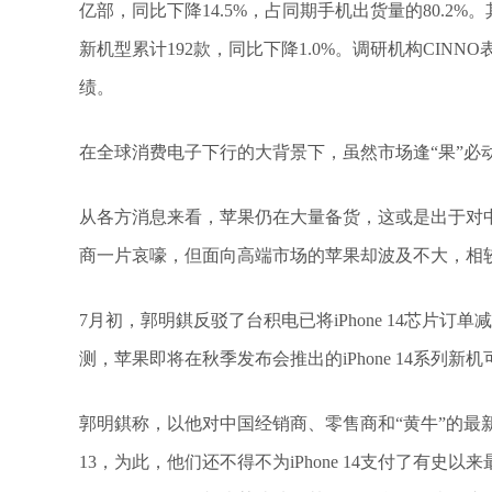
亿部，同比下降14.5%，占同期手机出货量的80.2%。
新机型累计192款，同比下降1.0%。调研机构CIN
绩。
在全球消费电子下行的大背景下，虽然市场逢“果”必动，
从各方消息来看，苹果仍在大量备货，这或是出于对
商一片哀嚎，但面向高端市场的苹果却波及不大，相较
7月初，郭明錤反驳了台积电已将iPhone 14芯片
测，苹果即将在秋季发布会推出的iPhone 14系列新机
郭明錤称，以他对中国经销商、零售商和“黄牛”的最新调查
13，为此，他们还不得不为iPhone 14支付了有