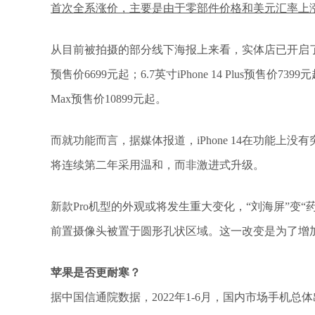
首次全系涨价，主要是由于零部件价格和美元汇率上
从目前被拍摄的部分线下海报上来看，实体店已开启了iPho
预售价6699元起；6.7英寸iPhone 14 Plus预售价7399元起；
Max预售价10899元起。
而就功能而言，据媒体报道，iPhone 14在功能上没有突破
将连续第二年采用温和，而非激进式升级。
新款Pro机型的外观或将发生重大变化，“刘海屏”变
前置摄像头被置于圆形孔状区域。这一改变是为了增
苹果是否更耐寒？
据中国信通院数据，2022年1-6月，国内市场手机总体出