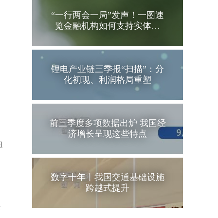
“一行两会一局”发声！一图速
览金融机构如何支持实体…
锂电产业链三季报“扫描”：分
化初现、利润格局重塑
前三季度多项数据出炉 我国经
济增长呈现这些特点
的
数字十年丨我国交通基础设施
跨越式提升
来