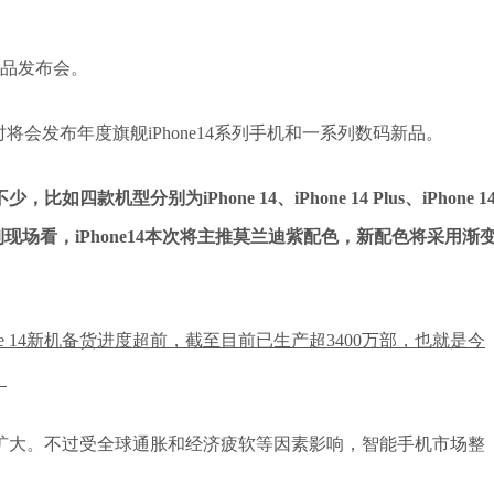
新品发布会。
会发布年度旗舰iPhone14系列手机和一系列数码新品。
型分别为iPhone 14、iPhone 14 Plus、iPhone 1
出的录制现场看，iPhone14本次将主推莫兰迪紫配色，新配色将采用渐
e 14新机备货进度超前，截至目前已生产超3400万部，也就是今
。
扩大。不过受全球通胀和经济疲软等因素影响，智能手机市场整