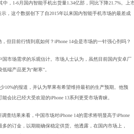
其中，1-6月国内智能手机出货量1.34亿部，同比下降21.7%。上
NO表示，这个数据创下了自2015年以来国内智能手机市场的最差成
但目前行情到底如何？iPhone 14会是市场的一针强心剂吗？
中国市场需求的乐观估计。市场人士认为，虽然目前国内安卓厂
低端产品更为“耐寒”。
订单减少10%的报道，并认为苹果有希望维持最初的生产预期。他预
可能会比已经大受欢迎的iPhone 13系列更受市场青睐。
结果来看，中国市场对iPhone 14的需求将明显高于iPhone
史以来最多的订金，以期能确保稳定供货。他透露，在国内市场上，