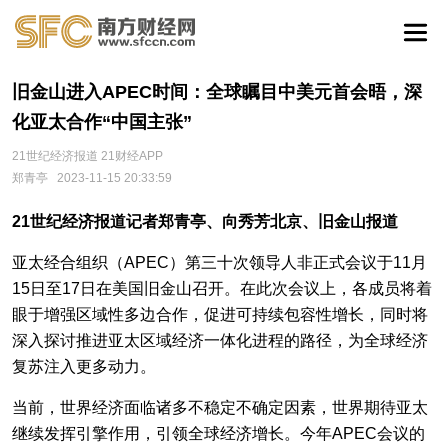
旧金山进入APEC时间：全球瞩目中美元首会晤，深
化亚太合作“中国主张”
21世纪经济报道 21财经APP
郑青亭
2023-11-15 20:33:59
21世纪经济报道记者郑青亭、向秀芳北京、旧金山报道
亚太经合组织（APEC）第三十次领导人非正式会议于11月
15日至17日在美国旧金山召开。在此次会议上，各成员将着
眼于增强区域性多边合作，促进可持续包容性增长，同时将
深入探讨推进亚太区域经济一体化进程的路径，为全球经济
复苏注入更多动力。
当前，世界经济面临诸多不稳定不确定因素，世界期待亚太
继续发挥引擎作用，引领全球经济增长。今年APEC会议的