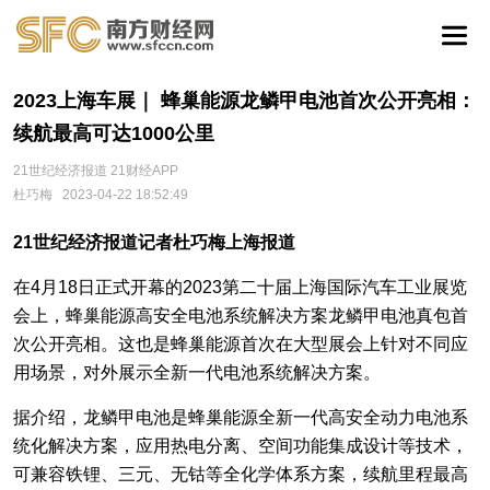
2023上海车展｜ 蜂巢能源龙鳞甲电池首次公开亮相：
续航最高可达1000公里
21世纪经济报道 21财经APP
杜巧梅
2023-04-22 18:52:49
21世纪经济报道记者杜巧梅上海报道
在4月18日正式开幕的2023第二十届上海国际汽车工业展览
会上，蜂巢能源高安全电池系统解决方案龙鳞甲电池真包首
次公开亮相。这也是蜂巢能源首次在大型展会上针对不同应
用场景，对外展示全新一代电池系统解决方案。
据介绍，龙鳞甲电池是蜂巢能源全新一代高安全动力电池系
统化解决方案，应用热电分离、空间功能集成设计等技术，
可兼容铁锂、三元、无钴等全化学体系方案，续航里程最高