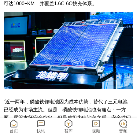
可达1000+KM，并覆盖1.6C-6C快充体系。
“近一两年，磷酸铁锂电池因为成本优势，替代了三元电池，
已经成为市场主流。但是，磷酸铁锂电池也有痛点：一方
面，尽管本征安全突出，但是成组为电池包之后，安全性问
题并没有完全解决；另一方面能量密度不够高，电动汽车续
首页
快讯
智库
视频
音频
航仍然不足。”蜂巢能源董事长兼CEO杨红新表示，龙鳞甲电