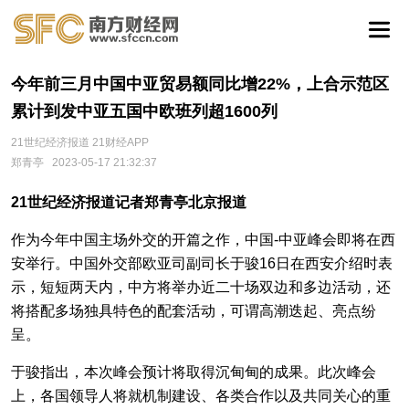
今年前三月中国中亚贸易额同比增22%，上合示范区
累计到发中亚五国中欧班列超1600列
21世纪经济报道 21财经APP
郑青亭
2023-05-17 21:32:37
21世纪经济报道记者郑青亭北京报道
作为今年中国主场外交的开篇之作，中国-中亚峰会即将在西
安举行。中国外交部欧亚司副司长于骏16日在西安介绍时表
示，短短两天内，中方将举办近二十场双边和多边活动，还
将搭配多场独具特色的配套活动，可谓高潮迭起、亮点纷
呈。
于骏指出，本次峰会预计将取得沉甸甸的成果。此次峰会
上，各国领导人将就机制建设、各类合作以及共同关心的重