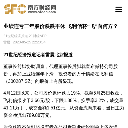
业绩连亏三年股价跌跌不休 飞利信将“飞”向何方？
21世纪经济报道 21财经APP
雷晨
2023-05-25 22:23:54
21世纪经济报道记者雷晨北京报道
董事长前脚协助调查，代理董事长后脚就宣布减持公司股
份，再加上业绩连年下滑，投资者的万千情绪在飞利信
（300287.SZ）的股价上有所显现。
4月12日以来，公司股价累计跌去19%。截至5月25日收盘，
飞利信报收于3.66元/股，下跌1.88%，换手率3.2%，成交量
41.11万手，成交金额1.51亿元。从资金流向来看，当日主力
资金净流出789.88万元。
股价跌跌不休引起投资者在公司近期业绩说明会上多次追