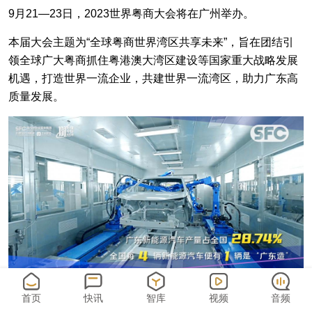
9月21—23日，2023世界粤商大会将在广州举办。
本届大会主题为“全球粤商世界湾区共享未来”，旨在团结引
领全球广大粤商抓住粤港澳大湾区建设等国家重大战略发展
机遇，打造世界一流企业，共建世界一流湾区，助力广东高
质量发展。
首页
快讯
智库
视频
音频