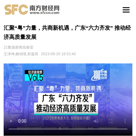
汇聚“粤”力量，共商新机遇，广东“六力齐发” 推动经
济高质量发展
21数据新闻实验室
王泽坤,柳润瑛,郑嘉琪
2023-09-20 18:53:40