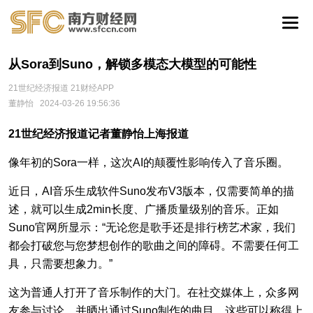
从Sora到Suno，解锁多模态大模型的可能性
21世纪经济报道 21财经APP
董静怡
2024-03-26 19:56:36
21世纪经济报道记者董静怡上海报道
像年初的Sora一样，这次AI的颠覆性影响传入了音乐圈。
近日，AI音乐生成软件Suno发布V3版本，仅需要简单的描
述，就可以生成2min长度、广播质量级别的音乐。正如
Suno官网所显示：“无论您是歌手还是排行榜艺术家，我们
都会打破您与您梦想创作的歌曲之间的障碍。不需要任何工
具，只需要想象力。”
这为普通人打开了音乐制作的大门。在社交媒体上，众多网
友参与讨论，并晒出通过Suno制作的曲目，这些可以称得上