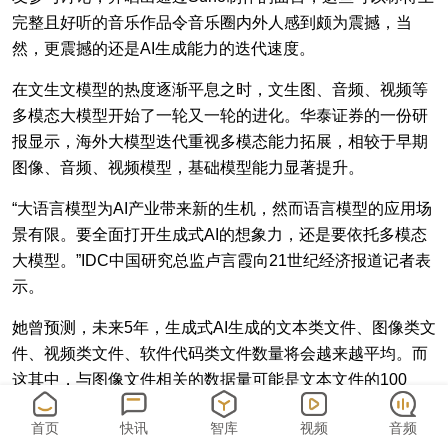
完整且好听的音乐作品令音乐圈内外人感到颇为震撼，当
然，更震撼的还是AI生成能力的迭代速度。
在文生文模型的热度逐渐平息之时，文生图、音频、视频等
多模态大模型开始了一轮又一轮的进化。华泰证券的一份研
报显示，海外大模型迭代重视多模态能力拓展，相较于早期
图像、音频、视频模型，基础模型能力显著提升。
“大语言模型为AI产业带来新的生机，然而语言模型的应用场
景有限。要全面打开生成式AI的想象力，还是要依托多模态
大模型。”IDC中国研究总监卢言霞向21世纪经济报道记者表
示。
她曾预测，未来5年，生成式AI生成的文本类文件、图像类文
件、视频类文件、软件代码类文件数量将会越来越平均。而
这其中，与图像文件相关的数据量可能是文本文件的100
倍，视频文件是图像文件的10倍。
首页
快讯
智库
视频
音频
当见识过这些模型的能力后，生成式AI的想象空间已经被全