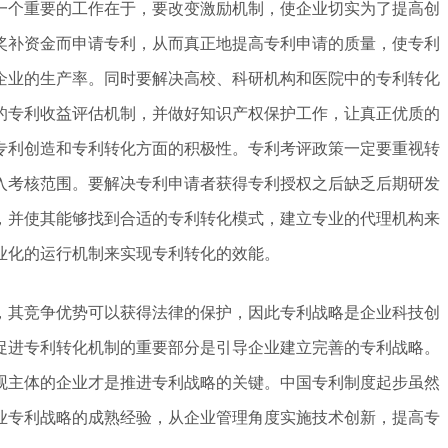
一个重要的工作在于，要改变激励机制，使企业切实为了提高创
奖补资金而申请专利，从而真正地提高专利申请的质量，使专利
企业的生产率。同时要解决高校、科研机构和医院中的专利转化
的专利收益评估机制，并做好知识产权保护工作，让真正优质的
专利创造和专利转化方面的积极性。专利考评政策一定要重视转
入考核范围。要解决专利申请者获得专利授权之后缺乏后期研发
，并使其能够找到合适的专利转化模式，建立专业的代理机构来
业化的运行机制来实现专利转化的效能。
，其竞争优势可以获得法律的保护，因此专利战略是企业科技创
促进专利转化机制的重要部分是引导企业建立完善的专利战略。
观主体的企业才是推进专利战略的关键。中国专利制度起步虽然
业专利战略的成熟经验，从企业管理角度实施技术创新，提高专