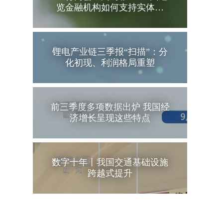
览金融机构如何支持实体…
锂电产业链三季报“扫描”：分
化初现、利润格局重塑
前三季度多项数据出炉 我国经
济增长呈现这些特点
数字十年丨我国交通基础设施
跨越式提升