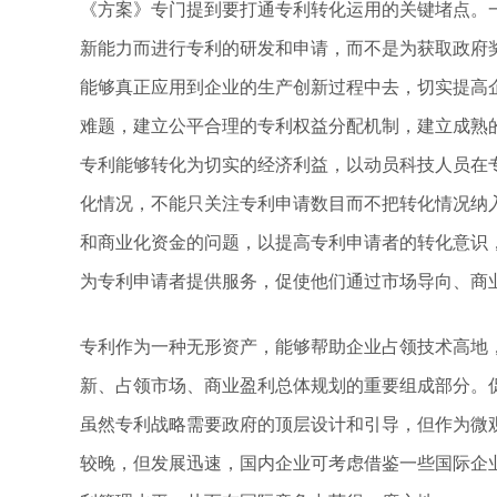
《方案》专门提到要打通专利转化运用的关键堵点。
新能力而进行专利的研发和申请，而不是为获取政府
能够真正应用到企业的生产创新过程中去，切实提高
难题，建立公平合理的专利权益分配机制，建立成熟
专利能够转化为切实的经济利益，以动员科技人员在
化情况，不能只关注专利申请数目而不把转化情况纳
和商业化资金的问题，以提高专利申请者的转化意识
为专利申请者提供服务，促使他们通过市场导向、商
专利作为一种无形资产，能够帮助企业占领技术高地
新、占领市场、商业盈利总体规划的重要组成部分。
虽然专利战略需要政府的顶层设计和引导，但作为微
较晚，但发展迅速，国内企业可考虑借鉴一些国际企