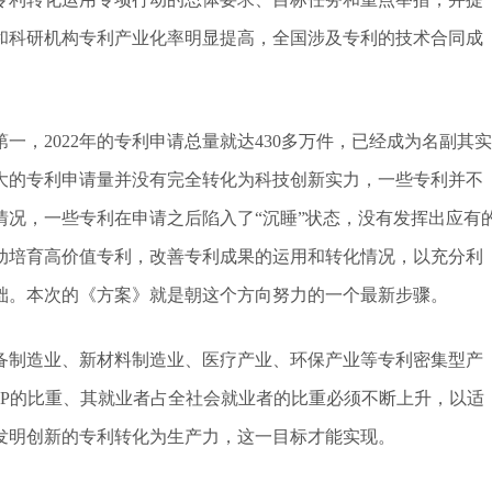
校和科研机构专利产业化率明显提高，全国涉及专利的技术合同成
一，2022年的专利申请总量就达430多万件，已经成为名副其实
大的专利申请量并没有完全转化为科技创新实力，一些专利并不
况，一些专利在申请之后陷入了“沉睡”状态，没有发挥出应有
动培育高价值专利，改善专利成果的运用和转化情况，以充分利
础。本次的《方案》就是朝这个方向努力的一个最新步骤。
备制造业、新材料制造业、医疗产业、环保产业等专利密集型产
DP的比重、其就业者占全社会就业者的比重必须不断上升，以适
发明创新的专利转化为生产力，这一目标才能实现。