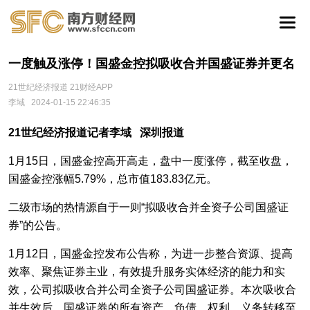
一度触及涨停！国盛金控拟吸收合并国盛证券并更名
21世纪经济报道 21财经APP
李域
2024-01-15 22:46:35
21世纪经济报道记者李域 深圳报道
1月15日，国盛金控高开高走，盘中一度涨停，截至收盘，
国盛金控涨幅5.79%，总市值183.83亿元。
二级市场的热情源自于一则“拟吸收合并全资子公司国盛证
券”的公告。
1月12日，国盛金控发布公告称，为进一步整合资源、提高
效率、聚焦证券主业，有效提升服务实体经济的能力和实
效，公司拟吸收合并公司全资子公司国盛证券。本次吸收合
并生效后，国盛证券的所有资产、负债、权利、义务转移至