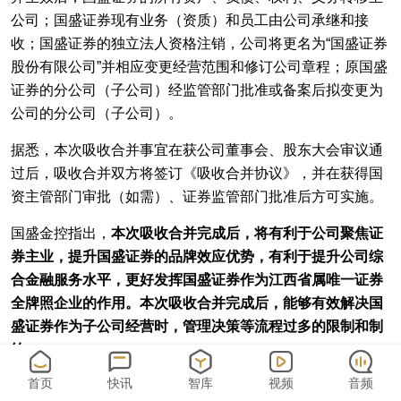
公司；国盛证券现有业务（资质）和员工由公司承继和接
收；国盛证券的独立法人资格注销，公司将更名为“国盛证券
股份有限公司”并相应变更经营范围和修订公司章程；原国盛
证券的分公司（子公司）经监管部门批准或备案后拟变更为
公司的分公司（子公司）。
据悉，本次吸收合并事宜在获公司董事会、股东大会审议通
过后，吸收合并双方将签订《吸收合并协议》，并在获得国
资主管部门审批（如需）、证券监管部门批准后方可实施。
国盛金控指出，
本次吸收合并完成后，将有利于公司聚焦证
券主业，提升国盛证券的品牌效应优势，有利于提升公司综
合金融服务水平，更好发挥国盛证券作为江西省属唯一证券
全牌照企业的作用。本次吸收合并完成后，能够有效解决国
盛证券作为子公司经营时，管理决策等流程过多的限制和制
约。
首页
快讯
智库
视频
音频
同时，公司的管理层级将减少，将在节约管理成本的同时有