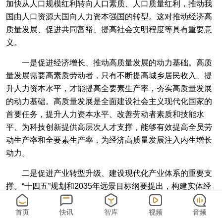
加快从人口规模红利转向人口素质、人口质量红利，推动我
国由人口资源大国向人力资本强国的转型。这对推动经济高
质量发展、促进共同富裕、提高社会文明程度等具有重要意
义。
一是促进经济增长、推动高质量发展的动力基础。高质
量发展需要高素质劳动者，只有不断提高城乡居民收入、提
升人力资本水平，才能提高全要素生产率，夯实高质量发展
的动力基础。高质量发展是全面建设社会主义现代化国家的
首要任务，提升人力资本水平、改善劳动者素质和技能水
平、为科技创新提供高层次人才支撑，能够有效提高全员劳
动生产率和全要素生产率，为经济高质量发展注入内生增长
动力。
二是促进产业转型升级、建设现代化产业体系的重要支
撑。“十四五”规划和2035年远景目标纲要提出，构建实体经
济、科技创新、现代金融、人力资源协同发展的现代产业体
系。人力资本的提升，能够提高劳动者创新意识和创造力，
首页
快讯
智库
视频
音频