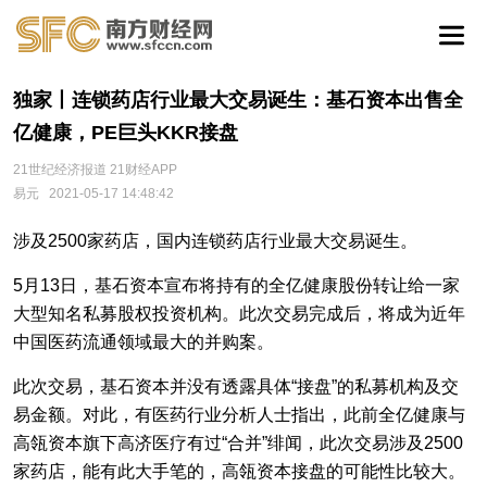
独家丨连锁药店行业最大交易诞生：基石资本出售全
亿健康，PE巨头KKR接盘
21世纪经济报道 21财经APP
易元
2021-05-17 14:48:42
涉及2500家药店，国内连锁药店行业最大交易诞生。
5月13日，基石资本宣布将持有的全亿健康股份转让给一家
大型知名私募股权投资机构。此次交易完成后，将成为近年
中国医药流通领域最大的并购案。
此次交易，基石资本并没有透露具体“接盘”的私募机构及交
易金额。对此，有医药行业分析人士指出，此前全亿健康与
高瓴资本旗下高济医疗有过“合并”绯闻，此次交易涉及2500
家药店，能有此大手笔的，高瓴资本接盘的可能性比较大。