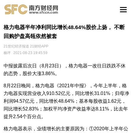
格力电器半年净利同比增长48.64%股价上扬， 不断
回购护盘高瓴依然被套
21世纪经济报道 21财经APP
杨坪
2021-08-23 19:45:59
中报披露后次日（8月23日），格力电器一改往日跌跌不休
的态势，股价大涨3.86%。
8月22日晚间，格力电器《2021年中报》，今年上半年，格
力电器实现营业收入910.52亿元，同比增长31.01%；归母净
利润94.57亿元，同比增长48.64%；基本每股收益1.62元，
同比增长52.83%；加权平均净资产收益率达8.11%，比去年
提升2.54个百分点。
格力电器表示，业绩增长的主要原因为：①2020年上半年公