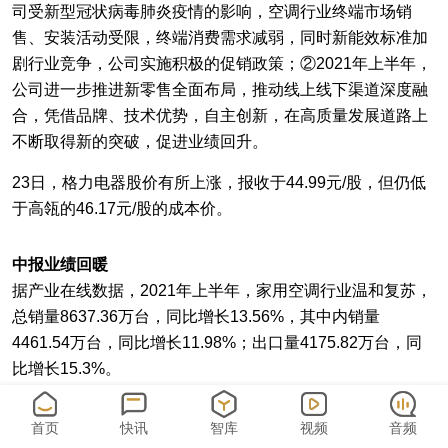
司受新型冠状病毒肺炎疫情的影响，空调行业终端市场销
售、安装活动受限，终端消费需求减弱，同时新能效标准加
剧行业竞争，公司实施积极的促销政策；②2021年上半年，
公司进一步推进新零售全面布局，推动线上线下渠道深度融
合，凭借品牌、技术优势，自主创新，在高质量发展道路上
不断取得新的突破，促进业绩回升。
23日，格力电器股价有所上涨，报收于44.99元/股，但仍低
于高瓴的46.17元/股的成本价。
中报业绩回暖
据产业在线数据，2021年上半年，家用空调行业温和复苏，
总销量8637.36万台，同比增长13.56%，其中内销量
4461.54万台，同比增长11.98%；出口量4175.82万台，同
比增长15.3%。
其中，空调内销方面，受全国多地天气升温较慢、原材料价
首页
快讯
智库
视频
音频
格上涨以及地产竣工不及预期等多重因素影响，空调行业终